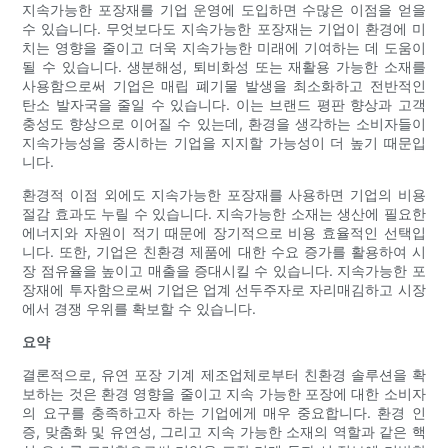
지속가능한 포장재를 기업 운영에 도입하면 수많은 이점을 얻을
수 있습니다. 무엇보다도 지속가능한 포장재는 기업이 환경에 미
치는 영향을 줄이고 더욱 지속가능한 미래에 기여하는 데 도움이
될 수 있습니다. 생분해성, 퇴비화성 또는 재활용 가능한 소재를
사용함으로써 기업은 매립 폐기물 발생을 최소화하고 전반적인
탄소 발자국을 줄일 수 있습니다. 이는 브랜드 평판 향상과 고객
충성도 향상으로 이어질 수 있는데, 환경을 생각하는 소비자들이
지속가능성을 중시하는 기업을 지지할 가능성이 더 높기 때문입
니다.
환경적 이점 외에도 지속가능한 포장재를 사용하면 기업의 비용
절감 효과도 누릴 수 있습니다. 지속가능한 소재는 생산에 필요한
에너지와 자원이 적기 때문에 장기적으로 비용 효율적인 선택입
니다. 또한, 기업은 친환경 제품에 대한 수요 증가를 활용하여 시
장 점유율을 높이고 매출을 증대시킬 수 있습니다. 지속가능한 포
장재에 투자함으로써 기업은 업계 선두주자로 자리매김하고 시장
에서 경쟁 우위를 확보할 수 있습니다.
요약
결론적으로, 유연 포장 기계 제조업체로부터 친환경 솔루션을 확
보하는 것은 환경 영향을 줄이고 지속 가능한 포장에 대한 소비자
의 요구를 충족하고자 하는 기업에게 매우 중요합니다. 환경 인
증, 맞춤화 및 유연성, 그리고 지속 가능한 소재의 역할과 같은 핵