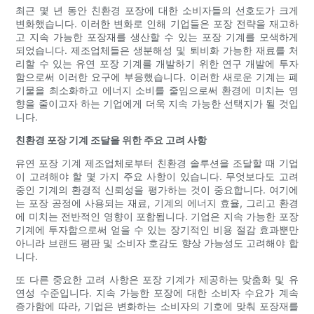
최근 몇 년 동안 친환경 포장에 대한 소비자들의 선호도가 크게
변화했습니다. 이러한 변화로 인해 기업들은 포장 전략을 재고하
고 지속 가능한 포장재를 생산할 수 있는 포장 기계를 모색하게
되었습니다. 제조업체들은 생분해성 및 퇴비화 가능한 재료를 처
리할 수 있는 유연 포장 기계를 개발하기 위한 연구 개발에 투자
함으로써 이러한 요구에 부응했습니다. 이러한 새로운 기계는 폐
기물을 최소화하고 에너지 소비를 줄임으로써 환경에 미치는 영
향을 줄이고자 하는 기업에게 더욱 지속 가능한 선택지가 될 것입
니다.
친환경 포장 기계 조달을 위한 주요 고려 사항
유연 포장 기계 제조업체로부터 친환경 솔루션을 조달할 때 기업
이 고려해야 할 몇 가지 주요 사항이 있습니다. 무엇보다도 고려
중인 기계의 환경적 신뢰성을 평가하는 것이 중요합니다. 여기에
는 포장 공정에 사용되는 재료, 기계의 에너지 효율, 그리고 환경
에 미치는 전반적인 영향이 포함됩니다. 기업은 지속 가능한 포장
기계에 투자함으로써 얻을 수 있는 장기적인 비용 절감 효과뿐만
아니라 브랜드 평판 및 소비자 호감도 향상 가능성도 고려해야 합
니다.
또 다른 중요한 고려 사항은 포장 기계가 제공하는 맞춤화 및 유
연성 수준입니다. 지속 가능한 포장에 대한 소비자 수요가 계속
증가함에 따라, 기업은 변화하는 소비자의 기호에 맞춰 포장재를