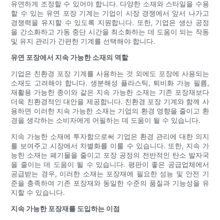
유연하게 조정할 수 있어야 합니다. 다양한 소재와 스타일을 수용
할 수 있는 유연 포장 기계는 기업이 시장 경쟁에서 앞서 나가고
경쟁력을 유지할 수 있도록 지원합니다. 또한, 기업은 생산 공정
을 간소화하고 가동 중단 시간을 최소화하는 데 도움이 되는 작동
및 유지 관리가 간편한 기계를 선택해야 합니다.
유연 포장에서 지속 가능한 소재의 역할
기업은 친환경 포장 기계를 사용하는 것 외에도 포장에 사용되는
소재도 고려해야 합니다. 생분해성 플라스틱, 퇴비화 가능 필름,
재활용 가능한 종이와 같은 지속 가능한 소재는 기존 포장재보다
더욱 친환경적인 대안을 제공합니다. 친환경 포장 기계와 함께 사
용하면 이러한 지속 가능한 소재는 기업의 환경 영향을 줄이고 환
경을 생각하는 소비자에게 어필하는 데 도움이 될 수 있습니다.
지속 가능한 소재에 투자함으로써 기업은 환경 관리에 대한 의지
를 보여주고 시장에서 차별화를 이룰 수 있습니다. 또한, 지속 가
능한 소재는 폐기물을 줄이고 포장 공정의 전반적인 탄소 발자국
을 줄이는 데 도움이 될 수 있습니다. 평판이 좋은 공급업체에서
공급받는 경우, 이러한 소재는 포장재에 필요한 성능 및 안전 기
준을 충족하여 기존 포장재와 동일한 수준의 품질과 기능성을 유
지할 수 있습니다.
지속 가능한 포장재를 도입하는 이점