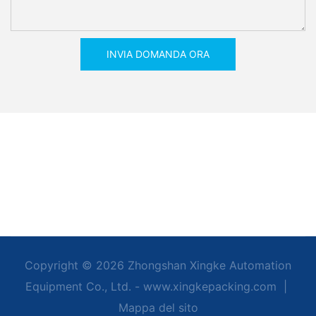
INVIA DOMANDA ORA
Copyright © 2026 Zhongshan Xingke Automation
Equipment Co., Ltd. - www.xingkepacking.com
|
Mappa del sito