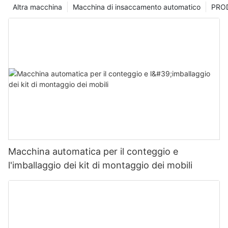
Altra macchina
Macchina di insaccamento automatico
PRO
Macchina automatica per il conteggio e
l'imballaggio dei kit di montaggio dei mobili