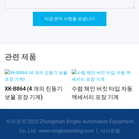
지금 문의 사항을 보냅니다
관련 제품
XK-B864 (4 개의 진동기
수렴 체인 버킷 타입 자동
보울 포장 기계)
액세서리 포장 기계
저작권 © 2025 Zhongshan Xingke Automation Equipment
Co., Ltd. -www.xingkepacking.com
|
사이트맵