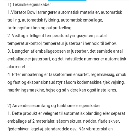
1) Tekniske egenskaber
1.Vibrator Bowl arrangerer automatisk materialer, automatisk
tælling, automatisk fyldning, automatisk emballage,
tætningsfunktion og outputtælling.
2. Vedtag intelligent temperaturstyringssystem, stabil
temperaturkontrol, temperatur justerbar i henhold til behov.
3. Længden af ​​emballageposen er justerbar, det samlede antal
emballage er justerbart, og det indstillede nummer er automatisk
alarmeret.
4. Efter emballering er taskeformen ensartet, regelmæssig, smuk
og fast og ekspansionsudstyr såsom kodemaskine, tjek vejning,
mærkningsmaskine, hejse og så videre kan også installeres.
2) Anvendelsesomfang og funktionelle egenskaber
1. Dette produkt er velegnet til automatisk blanding eller separat
emballage af 2 materialer, såsom skruer, nødder, flade skiver,
fjederskiver, legetøj, standarddele osv. Når vibratorskålen