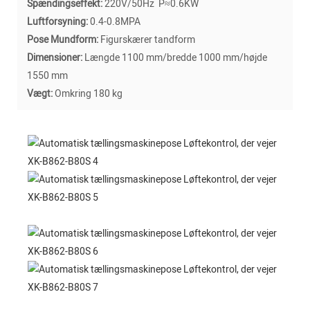
Spændingseffekt:
220V/50Hz P≈0.6KW
Luftforsyning:
0.4-0.8MPA
Pose Mundform:
Figurskærer tandform
Dimensioner:
Længde 1100 mm/bredde 1000 mm/højde
1550 mm
Vægt:
Omkring 180 kg