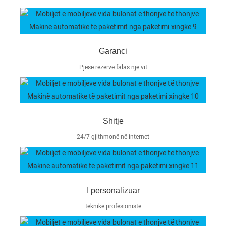
Garanci
Pjesë rezervë falas një vit
Shitje
24/7 gjithmonë në internet
I personalizuar
teknikë profesionistë