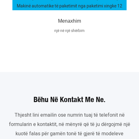
Menaxhim
një në një shërbim
Bëhu Në Kontakt Me Ne.
Thjesht lini emailin ose numrin tuaj të telefonit në
formularin e kontaktit, në mënyrë që të ju dërgojmë një
kuotë falas për gamën tonë të gjerë të modeleve