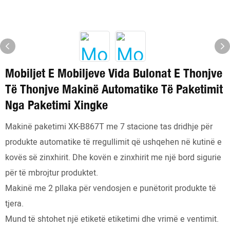
Mobiljet E Mobiljeve Vida Bulonat E Thonjve
Të Thonjve Makinë Automatike Të Paketimit
Nga Paketimi Xingke
Makinë paketimi XK-B867T me 7 stacione tas dridhje për
produkte automatike të rregullimit që ushqehen në kutinë e
kovës së zinxhirit. Dhe kovën e zinxhirit me një bord sigurie
për të mbrojtur produktet.
Makinë me 2 pllaka për vendosjen e punëtorit produkte të
tjera.
Mund të shtohet një etiketë etiketimi dhe vrimë e ventimit.