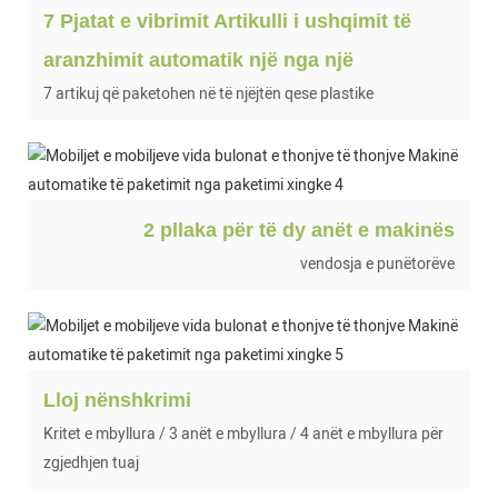
7 Pjatat e vibrimit Artikulli i ushqimit të
aranzhimit automatik një nga një
7 artikuj që paketohen në të njëjtën qese plastike
2 pllaka për të dy anët e makinës
vendosja e punëtorëve
Lloj nënshkrimi
Kritet e mbyllura / 3 anët e mbyllura / 4 anët e mbyllura për
zgjedhjen tuaj