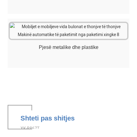
Pjesë metalike dhe plastike
Shteti pas shitjes
XK-B867T