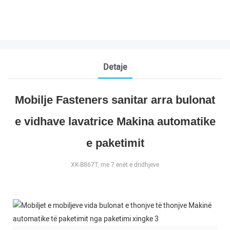
Detaje
Mobilje Fasteners sanitar arra bulonat
e vidhave lavatrice Makina automatike
e paketimit
XK-B867T, me 7 enët e dridhjeve