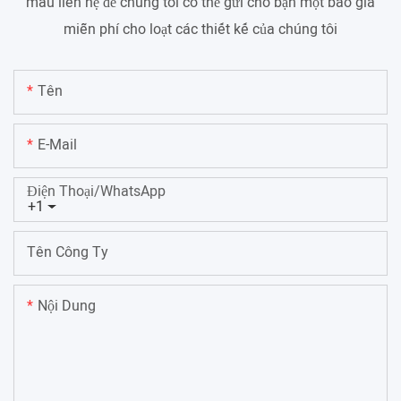
mẫu liên hệ để chúng tôi có thể gửi cho bạn một báo giá
miễn phí cho loạt các thiết kế của chúng tôi
Tên
E-Mail
Điện Thoại/WhatsApp
+1
Tên Công Ty
Nội Dung