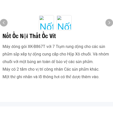
Nốt Ốc Nội Thất Ốc Vít
Máy đóng gói XK-B867T với 7 Trạm rung động cho các sản
phẩm sắp xếp tự động cung cấp cho Hộp Xô chuỗi. Và nhóm
chuỗi với một bảng an toàn để bảo vệ các sản phẩm.
Máy có 2 tấm cho vị trí công nhân Các sản phẩm khác.
Một thẻ ghi nhãn và lỗ thông hơi có thể được thêm vào.