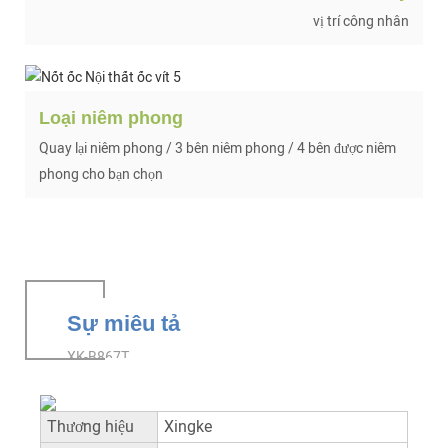
vị trí công nhân
Loại niêm phong
Quay lại niêm phong / 3 bên niêm phong / 4 bên được niêm
phong cho bạn chọn
Sự miêu tả
XK-B867T
Thương hiệu
Xingke