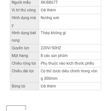
Người mẫu
XK-B867T
Vị trí thủ công
Đã thêm
Hình dạng má
Nướng sơn
y
Hình dạng bát
Thép không gỉ
rung
Quyền lực
220V/50HZ
Mặt hàng
8 các sản phẩm
Chiều rộng túi
Phụ thuộc vào kích thước phễu
Chiều dài túi
Có thể được điều chỉnh trong vòn
g 300mm
Băng tải
Đã thêm