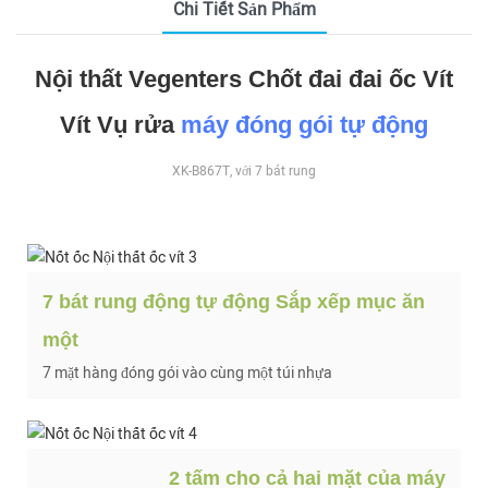
Chi Tiết Sản Phẩm
Nội thất Vegenters Chốt đai đai ốc Vít
Vít Vụ rửa
máy đóng gói tự động
XK-B867T, với 7 bát rung
7 bát rung động tự động Sắp xếp mục ăn
một
7 mặt hàng đóng gói vào cùng một túi nhựa
2 tấm cho cả hai mặt của máy