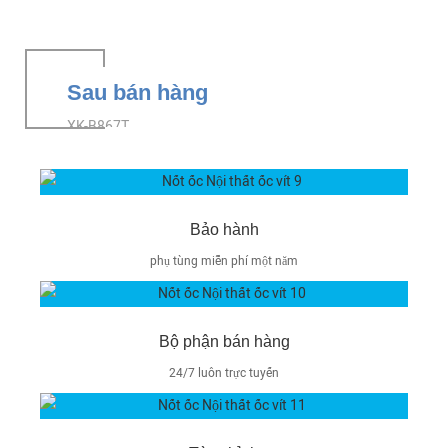
Sau bán hàng
XK-B867T
Bảo hành
phụ tùng miễn phí một năm
Bộ phận bán hàng
24/7 luôn trực tuyến