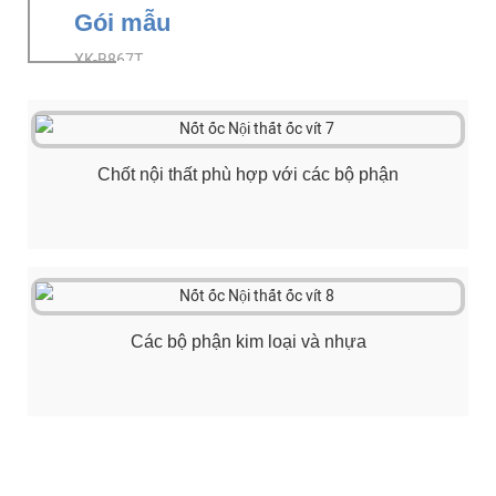
Gói mẫu
XK-B867T
Chốt nội thất phù hợp với các bộ phận
Các bộ phận kim loại và nhựa