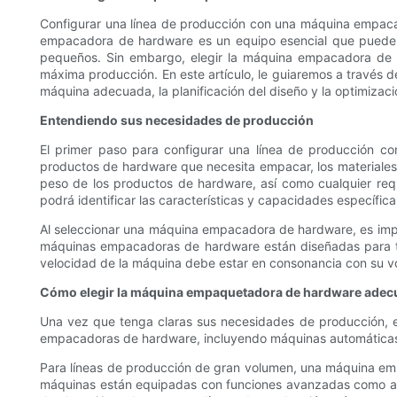
Configurar una línea de producción con una máquina empaca
empacadora de hardware es un equipo esencial que puede a
pequeños. Sin embargo, elegir la máquina empacadora de h
máxima producción. En este artículo, le guiaremos a través 
máquina adecuada, la planificación del diseño y la optimizació
Entendiendo sus necesidades de producción
El primer paso para configurar una línea de producción 
productos de hardware que necesita empacar, los materiales 
peso de los productos de hardware, así como cualquier re
podrá identificar las características y capacidades específ
Al seleccionar una máquina empacadora de hardware, es impor
máquinas empacadoras de hardware están diseñadas para tip
velocidad de la máquina debe estar en consonancia con su vo
Cómo elegir la máquina empaquetadora de hardware adec
Una vez que tenga claras sus necesidades de producción, e
empacadoras de hardware, incluyendo máquinas automáticas,
Para líneas de producción de gran volumen, una máquina em
máquinas están equipadas con funciones avanzadas como ali