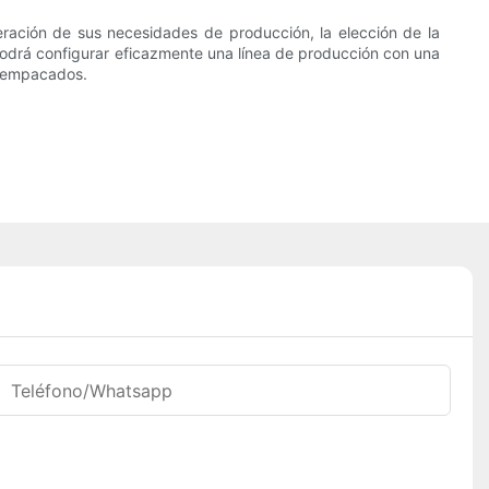
ación de sus necesidades de producción, la elección de la
, podrá configurar eficazmente una línea de producción con una
e empacados.
Teléfono/whatsapp