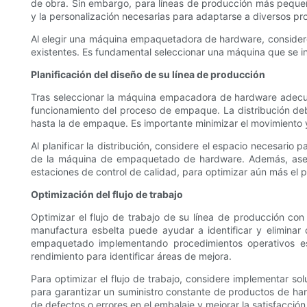
de obra. Sin embargo, para líneas de producción más peque
y la personalización necesarias para adaptarse a diversos 
Al elegir una máquina empaquetadora de hardware, considere e
existentes. Es fundamental seleccionar una máquina que se int
Planificación del diseño de su línea de producción
Tras seleccionar la máquina empacadora de hardware adecuada,
funcionamiento del proceso de empaque. La distribución deb
hasta la de empaque. Es importante minimizar el movimiento y
Al planificar la distribución, considere el espacio necesari
de la máquina de empaquetado de hardware. Además, asegúre
estaciones de control de calidad, para optimizar aún más el
Optimización del flujo de trabajo
Optimizar el flujo de trabajo de su línea de producción co
manufactura esbelta puede ayudar a identificar y eliminar 
empaquetado implementando procedimientos operativos es
rendimiento para identificar áreas de mejora.
Para optimizar el flujo de trabajo, considere implementar s
para garantizar un suministro constante de productos de hard
de defectos o errores en el embalaje y mejorar la satisfacción 