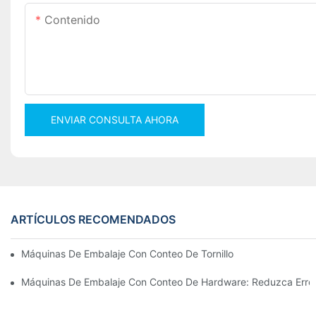
Contenido
ENVIAR CONSULTA AHORA
ARTÍCULOS RECOMENDADOS
Máquinas De Embalaje Con Conteo De Tornillos Para Obtener Re
Máquinas De Embalaje Con Conteo De Hardware: Reduzca Erro