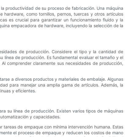
la productividad de su proceso de fabricación. Una máquina
rdware, como tornillos, pernos, tuercas y otros artículos
 es crucial para garantizar un funcionamiento fluido y la
áquina empacadora de hardware, incluyendo la selección de la
idades de producción. Considere el tipo y la cantidad de
u línea de producción. Es fundamental evaluar el tamaño y el
. Al comprender claramente sus necesidades de producción,
tarse a diversos productos y materiales de embalaje. Algunas
idad para manejar una amplia gama de artículos. Además, la
nuas y eficientes.
a su línea de producción. Existen varios tipos de máquinas
automatización y capacidades.
ar tareas de empaque con mínima intervención humana. Estas
vamente el proceso de empaque y reducen los costos de mano