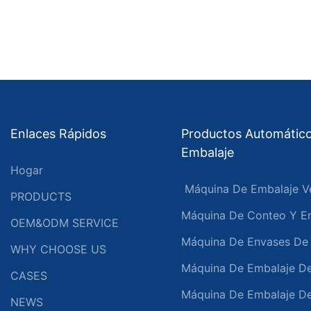
Enlaces Rápidos
Productos Automátic
Embalaje
Hogar
Máquina De Embalaje Ve
PRODUCTS
Máquina De Conteo Y Em
OEM&ODM SERVICE
Máquina De Envases De 
WHY CHOOSE US
Máquina De Embalaje De
CASES
Máquina De Embalaje D
NEWS