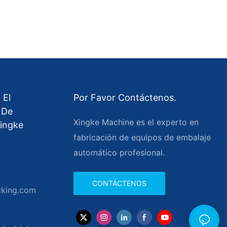
 El
Por Favor Contáctenos.
 De
Xingke Machine es el experto en
ingke
fabricación de equipos de embalaje
automático profesional.
CONTÁCTENOS
cking.com