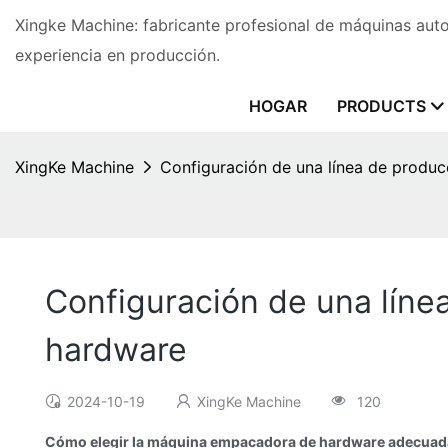
Xingke Machine: fabricante profesional de máquinas au
experiencia en producción.
HOGAR
PRODUCTS
XingKe Machine
Configuración de una línea de prod
Configuración de una lín
hardware
2024-10-19
XingKe Machine
120
Cómo elegir la máquina empacadora de hardware adecuada