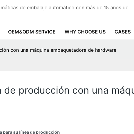
tomáticas de embalaje automático con más de 15 años de
OEM&ODM SERVICE
WHY CHOOSE US
CASES
ucción con una máquina empaquetadora de hardware
ea de producción con una má
 para su línea de producción