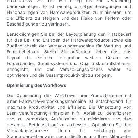
Produktfluss von der Herstellung bis zur Verpackung
berücksichtigen. Es ist wichtig, unnötige Bewegungen und
Handhabungen von Hardwareprodukten zu minimieren, um
die Effizienz zu steigern und das Risiko von Fehlern oder
Beschädigungen zu verringern.
Berücksichtigen Sie bei der Layoutplanung den Platzbedarf
für das Be- und Entladen der Hardwareprodukte sowie die
Zugänglichkeit der Verpackungsmaschine für Wartung und
Fehlerbehebung. Stellen Sie außerdem sicher, dass das
Layout die einfache Integration weiterer Geräte wie
Förderbänder, Sortiersysteme und Qualitätskontrollstationen
ermöglicht, um den Verpackungsprozess weiter zu
optimieren und die Gesamtproduktivität zu steigern.
Optimierung des Workflows
Die Optimierung des Workflows Ihrer Produktionslinie mit
einer Hardware-Verpackungsmaschine ist entscheidend für
maximale Produktivität und Effizienz. Die Umsetzung von
Lean-Manufacturing-Prinzipien hilft, Abfall zu identifizieren
und zu vermeiden, Ausfallzeiten zu minimieren und den
gesamten Betriebsablauf zu verbessern. Optimieren Sie den
Verpackungsprozess durch die Einführung von
Standardarbeitsanweisungen, die Schulung Ihrer Mitarbeiter