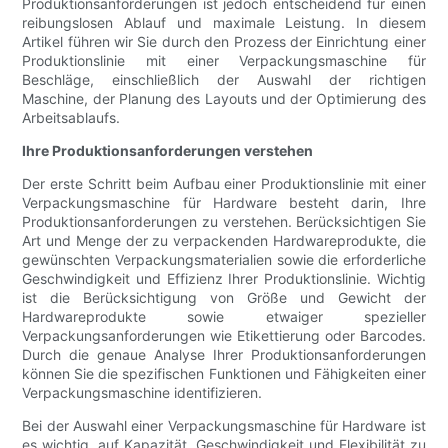
Produktionsanforderungen ist jedoch entscheidend für einen
reibungslosen Ablauf und maximale Leistung. In diesem
Artikel führen wir Sie durch den Prozess der Einrichtung einer
Produktionslinie mit einer Verpackungsmaschine für
Beschläge, einschließlich der Auswahl der richtigen
Maschine, der Planung des Layouts und der Optimierung des
Arbeitsablaufs.
Ihre Produktionsanforderungen verstehen
Der erste Schritt beim Aufbau einer Produktionslinie mit einer
Verpackungsmaschine für Hardware besteht darin, Ihre
Produktionsanforderungen zu verstehen. Berücksichtigen Sie
Art und Menge der zu verpackenden Hardwareprodukte, die
gewünschten Verpackungsmaterialien sowie die erforderliche
Geschwindigkeit und Effizienz Ihrer Produktionslinie. Wichtig
ist die Berücksichtigung von Größe und Gewicht der
Hardwareprodukte sowie etwaiger spezieller
Verpackungsanforderungen wie Etikettierung oder Barcodes.
Durch die genaue Analyse Ihrer Produktionsanforderungen
können Sie die spezifischen Funktionen und Fähigkeiten einer
Verpackungsmaschine identifizieren.
Bei der Auswahl einer Verpackungsmaschine für Hardware ist
es wichtig, auf Kapazität, Geschwindigkeit und Flexibilität zu