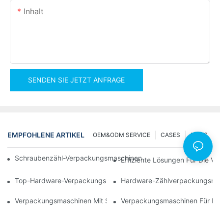
Inhalt
SENDEN SIE JETZT ANFRAGE
EMPFOHLENE ARTIKEL
OEM&ODM SERVICE
CASES
NEWS
Schraubenzähl-Verpackungsmaschinen Für Zuverlässige Und Sc
Effiziente Lösungen Für Die 
Top-Hardware-Verpackungsmaschinen Für Eine Konsistente Qual
Hardware-Zählverpackungsmasc
Verpackungsmaschinen Mit Schraubenzählfunktion: Das Ultimat
Verpackungsmaschinen Für Möb