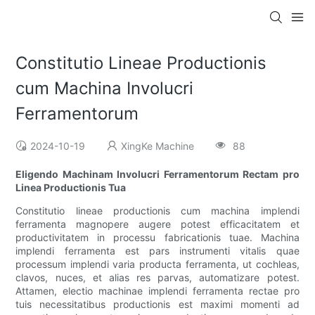
Constitutio Lineae Productionis
cum Machina Involucri
Ferramentorum
2024-10-19
XingKe Machine
88
Eligendo Machinam Involucri Ferramentorum Rectam pro
Linea Productionis Tua
Constitutio lineae productionis cum machina implendi
ferramenta magnopere augere potest efficacitatem et
productivitatem in processu fabricationis tuae. Machina
implendi ferramenta est pars instrumenti vitalis quae
processum implendi varia producta ferramenta, ut cochleas,
clavos, nuces, et alias res parvas, automatizare potest.
Attamen, electio machinae implendi ferramenta rectae pro
tuis necessitatibus productionis est maximi momenti ad