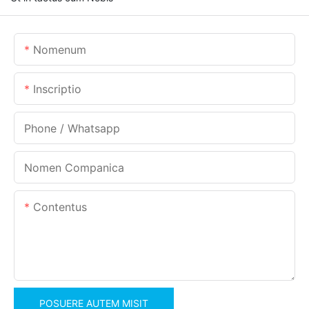
Nomenum
Inscriptio
Phone / Whatsapp
Nomen Companica
Contentus
POSUERE AUTEM MISIT