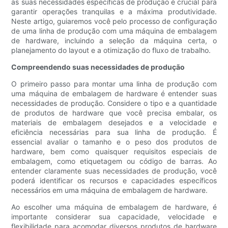
as suas necessidades específicas de produção é crucial para
garantir operações tranquilas e a máxima produtividade.
Neste artigo, guiaremos você pelo processo de configuração
de uma linha de produção com uma máquina de embalagem
de hardware, incluindo a seleção da máquina certa, o
planejamento do layout e a otimização do fluxo de trabalho.
Compreendendo suas necessidades de produção
O primeiro passo para montar uma linha de produção com
uma máquina de embalagem de hardware é entender suas
necessidades de produção. Considere o tipo e a quantidade
de produtos de hardware que você precisa embalar, os
materiais de embalagem desejados e a velocidade e
eficiência necessárias para sua linha de produção. É
essencial avaliar o tamanho e o peso dos produtos de
hardware, bem como quaisquer requisitos especiais de
embalagem, como etiquetagem ou código de barras. Ao
entender claramente suas necessidades de produção, você
poderá identificar os recursos e capacidades específicos
necessários em uma máquina de embalagem de hardware.
Ao escolher uma máquina de embalagem de hardware, é
importante considerar sua capacidade, velocidade e
flexibilidade para acomodar diversos produtos de hardware