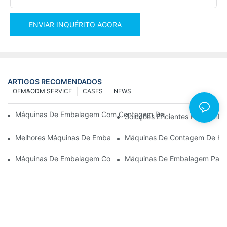
ENVIAR INQUÉRITO AGORA
ARTIGOS RECOMENDADOS
OEM&ODM SERVICE
CASES
NEWS
Máquinas De Embalagem Com Contagem De Parafusos Para Resu
Soluções Eficientes Para Em
Melhores Máquinas De Embalagem De Hardware Para Controle 
Máquinas De Contagem De Har
Máquinas De Embalagem Com Contagem De Parafusos: A Ferram
Máquinas De Embalagem Para 