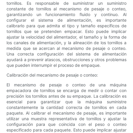
tornillos. Es responsable de suministrar un suministro
constante de tornillos al mecanismo de pesaje o conteo,
garantizando un funcionamiento fluido y continuo. Al
configurar el sistema de alimentación, es importante
calibrarlo para que admita el tipo y tamaño específicos de
tornillos que se pretenden empacar. Esto puede implicar
ajustar la velocidad del alimentador, el tamaño y la forma de
los canales de alimentación, y la alineación de los tornillos a
medida que se acercan al mecanismo de pesaje o conteo.
Una correcta configuración del sistema de alimentación
ayudará a prevenir atascos, obstrucciones y otros problemas
que pueden interrumpir el proceso de empaque.
Calibración del mecanismo de pesaje o conteo:
El mecanismo de pesaje o conteo de una máquina
empacadora de tornillos se encarga de medir o contar con
precisión los tornillos antes de su empaque. La calibración es
esencial para garantizar que la máquina suministre
constantemente la cantidad correcta de tornillos en cada
paquete. Al calibrar el mecanismo de pesaje, es importante
utilizar una muestra representativa de tornillos y ajustar la
configuración para que coincida con el peso o conteo
especificado para cada paquete. Esto puede implicar ajustar