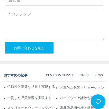
コンテンツ
お問い合わせを送る
おすすめの記事
OEM&ODM SERVICE
CASES
NEWS
信頼性と迅速な結果を実現するスクリューカウンティング包装機
効率的な包装ソリューション：
一貫した品質管理を実現するトップクラスのハードウェア包装機
ハードウェア計数包装機：エラ
スクリューカウンティングパッキングマシン：効率的なパッキン
家具備品梱包機：梱包スピード