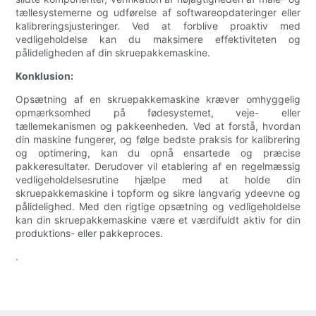
tællesystemerne og udførelse af softwareopdateringer eller
kalibreringsjusteringer. Ved at forblive proaktiv med
vedligeholdelse kan du maksimere effektiviteten og
pålideligheden af ​​din skruepakkemaskine.
Konklusion:
Opsætning af en skruepakkemaskine kræver omhyggelig
opmærksomhed på fødesystemet, veje- eller
tællemekanismen og pakkeenheden. Ved at forstå, hvordan
din maskine fungerer, og følge bedste praksis for kalibrering
og optimering, kan du opnå ensartede og præcise
pakkeresultater. Derudover vil etablering af en regelmæssig
vedligeholdelsesrutine hjælpe med at holde din
skruepakkemaskine i topform og sikre langvarig ydeevne og
pålidelighed. Med den rigtige opsætning og vedligeholdelse
kan din skruepakkemaskine være et værdifuldt aktiv for din
produktions- eller pakkeproces.
.