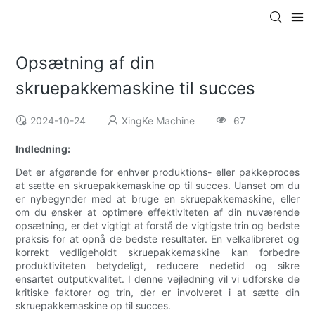
Opsætning af din
skruepakkemaskine til succes
2024-10-24
XingKe Machine
67
Indledning:
Det er afgørende for enhver produktions- eller pakkeproces
at sætte en skruepakkemaskine op til succes. Uanset om du
er nybegynder med at bruge en skruepakkemaskine, eller
om du ønsker at optimere effektiviteten af ​​din nuværende
opsætning, er det vigtigt at forstå de vigtigste trin og bedste
praksis for at opnå de bedste resultater. En velkalibreret og
korrekt vedligeholdt skruepakkemaskine kan forbedre
produktiviteten betydeligt, reducere nedetid og sikre
ensartet outputkvalitet. I denne vejledning vil vi udforske de
kritiske faktorer og trin, der er involveret i at sætte din
skruepakkemaskine op til succes.