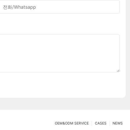
전화/whatsapp
OEM&ODM SERVICE
CASES
NEWS