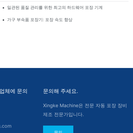
일관된 품질 관리를 위한 최고의 하드웨어 포장 기계
가구 부속품 포장기: 포장 속도 향상
제조업체에 문의
문의해 주세요.
Xingke Machine은 전문 자동 포장 장비
제조 전문가입니다.
g.com
문의