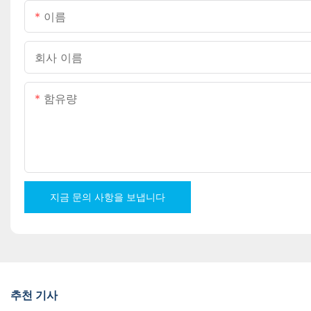
이름
회사 이름
함유량
지금 문의 사항을 보냅니다
추천 기사