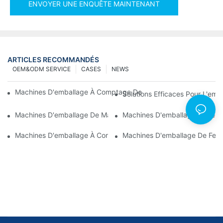
ENVOYER UNE ENQUÊTE MAINTENANT
ARTICLES RECOMMANDÉS
OEM&ODM SERVICE
CASES
NEWS
Machines D'emballage À Comptage De Vis Pour Des Résultats Fi
Solutions Efficaces Pour L'em
Machines D'emballage De Matériel De Pointe Pour Un Contrôle Q
Machines D'emballage Et De Co
Machines D'emballage À Comptage De Vis : L'outil Ultime Pour 
Machines D'emballage De Ferru