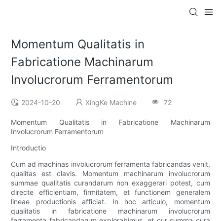
Momentum Qualitatis in
Fabricatione Machinarum
Involucrorum Ferramentorum
2024-10-20
XingKe Machine
72
Momentum Qualitatis in Fabricatione Machinarum
Involucrorum Ferramentorum
Introductio
Cum ad machinas involucrorum ferramenta fabricandas venit,
qualitas est clavis. Momentum machinarum involucrorum
summae qualitatis curandarum non exaggerari potest, cum
directe efficientiam, firmitatem, et functionem generalem
lineae productionis afficiat. In hoc articulo, momentum
qualitatis in fabricatione machinarum involucrorum
ferramenta fabricandarum explorabimus, et cur summa cura