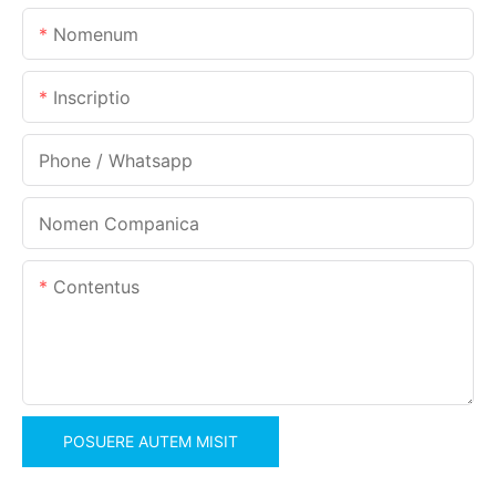
Nomenum
Inscriptio
Phone / Whatsapp
Nomen Companica
Contentus
POSUERE AUTEM MISIT