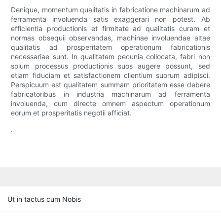
Denique, momentum qualitatis in fabricatione machinarum ad
ferramenta involuenda satis exaggerari non potest. Ab
efficientia productionis et firmitate ad qualitatis curam et
normas obsequii observandas, machinae involuendae altae
qualitatis ad prosperitatem operationum fabricationis
necessariae sunt. In qualitatem pecunia collocata, fabri non
solum processus productionis suos augere possunt, sed
etiam fiduciam et satisfactionem clientium suorum adipisci.
Perspicuum est qualitatem summam prioritatem esse debere
fabricatoribus in industria machinarum ad ferramenta
involuenda, cum directe omnem aspectum operationum
eorum et prosperitatis negotii afficiat.
.
Ut in tactus cum Nobis