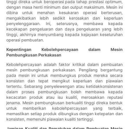
tinggi direka untuk beroperasi pada tahap prestasi optimum,
dengan masa henti minimum dan output maksimum. Mesin ini
dibina untuk menahan kesukaran operasi berterusan,
mengakibatkan lebih sedikit kerosakan dan keperluan
penyelenggaraan. Ini, seterusnya, membawa kepada
kecekapan pengeluaran dan daya pengeluaran yang lebih
tinggi, akhirnya menyumbang kepada kejayaan keseluruhan
operasi pembuatan.
Kepentingan Kebolehpercayaan dalam Mesin
Pembungkusan Perkakasan
Kebolehpercayaan adalah faktor kritikal dalam pembuatan
mesin pembungkusan perkakasan. Pengilang bergantung
pada mesin ini untuk membungkus produk mereka secara
konsisten dan tepat mengikut keperluan dan piawaian
tertentu. Sebarang penyelewengan atau ketidakkonsistenan
dalam proses pembungkusan boleh membawa kepada
kecacatan produk atau isu kualiti, merosakkan reputasi
jenama. Mesin pembungkusan berkualiti tinggi direka bentuk
untuk memberikan kebolehpercayaan yang terbaik,
memastikan setiap produk dibungkus dengan ketepatan dan
konsisten, memenuhi piawaian kualiti tertinggi.
Jaminan Kualiti dan Pematuhan dalam Pembuatan Mesin