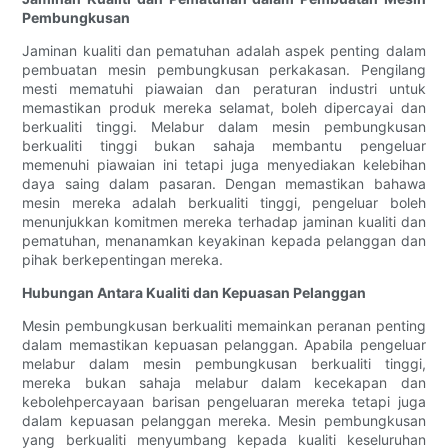
Pembungkusan
Jaminan kualiti dan pematuhan adalah aspek penting dalam
pembuatan mesin pembungkusan perkakasan. Pengilang
mesti mematuhi piawaian dan peraturan industri untuk
memastikan produk mereka selamat, boleh dipercayai dan
berkualiti tinggi. Melabur dalam mesin pembungkusan
berkualiti tinggi bukan sahaja membantu pengeluar
memenuhi piawaian ini tetapi juga menyediakan kelebihan
daya saing dalam pasaran. Dengan memastikan bahawa
mesin mereka adalah berkualiti tinggi, pengeluar boleh
menunjukkan komitmen mereka terhadap jaminan kualiti dan
pematuhan, menanamkan keyakinan kepada pelanggan dan
pihak berkepentingan mereka.
Hubungan Antara Kualiti dan Kepuasan Pelanggan
Mesin pembungkusan berkualiti memainkan peranan penting
dalam memastikan kepuasan pelanggan. Apabila pengeluar
melabur dalam mesin pembungkusan berkualiti tinggi,
mereka bukan sahaja melabur dalam kecekapan dan
kebolehpercayaan barisan pengeluaran mereka tetapi juga
dalam kepuasan pelanggan mereka. Mesin pembungkusan
yang berkualiti menyumbang kepada kualiti keseluruhan