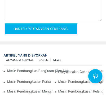
HANTAR PERTANYAAN SEKARANG.
ARTIKEL YANG DISYORKAN
OEM&ODM SERVICE
CASES
NEWS
Mesin Pembungkus Pengiraan Skru Untuk Hasil Yang Boleh Dip
Penyelesaian Cekap Untuk Pe
Mesin Pembungkusan Perkakasan Terbaik Untuk Kawalan Kualit
Mesin Pembungkusan Mengira 
Mesin Pembungkusan Mengira Skru: Alat Terbaik Untuk Pemb
Mesin Pembungkusan Kelengka