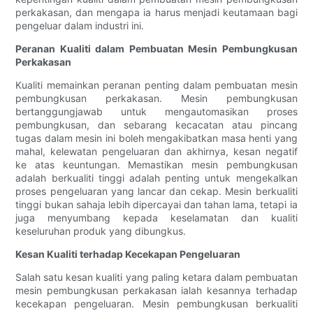
perkakasan, dan mengapa ia harus menjadi keutamaan bagi
pengeluar dalam industri ini.
Peranan Kualiti dalam Pembuatan Mesin Pembungkusan
Perkakasan
Kualiti memainkan peranan penting dalam pembuatan mesin
pembungkusan perkakasan. Mesin pembungkusan
bertanggungjawab untuk mengautomasikan proses
pembungkusan, dan sebarang kecacatan atau pincang
tugas dalam mesin ini boleh mengakibatkan masa henti yang
mahal, kelewatan pengeluaran dan akhirnya, kesan negatif
ke atas keuntungan. Memastikan mesin pembungkusan
adalah berkualiti tinggi adalah penting untuk mengekalkan
proses pengeluaran yang lancar dan cekap. Mesin berkualiti
tinggi bukan sahaja lebih dipercayai dan tahan lama, tetapi ia
juga menyumbang kepada keselamatan dan kualiti
keseluruhan produk yang dibungkus.
Kesan Kualiti terhadap Kecekapan Pengeluaran
Salah satu kesan kualiti yang paling ketara dalam pembuatan
mesin pembungkusan perkakasan ialah kesannya terhadap
kecekapan pengeluaran. Mesin pembungkusan berkualiti