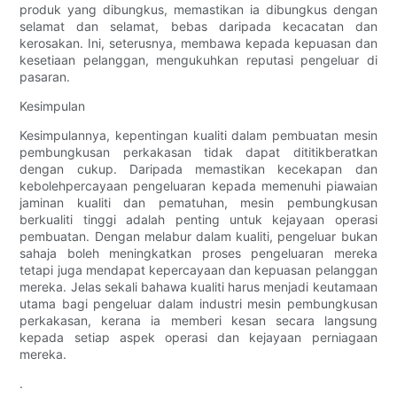
produk yang dibungkus, memastikan ia dibungkus dengan
selamat dan selamat, bebas daripada kecacatan dan
kerosakan. Ini, seterusnya, membawa kepada kepuasan dan
kesetiaan pelanggan, mengukuhkan reputasi pengeluar di
pasaran.
Kesimpulan
Kesimpulannya, kepentingan kualiti dalam pembuatan mesin
pembungkusan perkakasan tidak dapat dititikberatkan
dengan cukup. Daripada memastikan kecekapan dan
kebolehpercayaan pengeluaran kepada memenuhi piawaian
jaminan kualiti dan pematuhan, mesin pembungkusan
berkualiti tinggi adalah penting untuk kejayaan operasi
pembuatan. Dengan melabur dalam kualiti, pengeluar bukan
sahaja boleh meningkatkan proses pengeluaran mereka
tetapi juga mendapat kepercayaan dan kepuasan pelanggan
mereka. Jelas sekali bahawa kualiti harus menjadi keutamaan
utama bagi pengeluar dalam industri mesin pembungkusan
perkakasan, kerana ia memberi kesan secara langsung
kepada setiap aspek operasi dan kejayaan perniagaan
mereka.
.