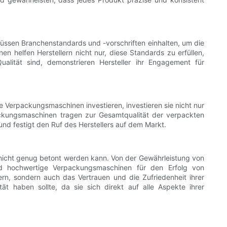
üssen Branchenstandards und -vorschriften einhalten, um die
en helfen Herstellern nicht nur, diese Standards zu erfüllen,
alität sind, demonstrieren Hersteller ihr Engagement für
 Verpackungsmaschinen investieren, investieren sie nicht nur
rpackungsmaschinen tragen zur Gesamtqualität der verpackten
nd festigt den Ruf des Herstellers auf dem Markt.
nicht genug betont werden kann. Von der Gewährleistung von
ind hochwertige Verpackungsmaschinen für den Erfolg von
sern, sondern auch das Vertrauen und die Zufriedenheit ihrer
t haben sollte, da sie sich direkt auf alle Aspekte ihrer