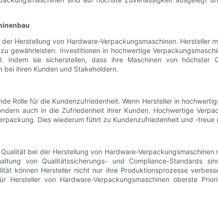
hinenbau
 der Herstellung von Hardware-Verpackungsmaschinen. Hersteller m
 zu gewährleisten. Investitionen in hochwertige Verpackungsmaschin
. Indem sie sicherstellen, dass ihre Maschinen von höchster Qu
n bei ihren Kunden und Stakeholdern.
 Rolle für die Kundenzufriedenheit. Wenn Hersteller in hochwertige
e, sondern auch in die Zufriedenheit ihrer Kunden. Hochwertige Ve
Verpackung. Dies wiederum führt zu Kundenzufriedenheit und -treue u
Qualität bei der Herstellung von Hardware-Verpackungsmaschinen 
Einhaltung von Qualitätssicherungs- und Compliance-Standards s
alität können Hersteller nicht nur ihre Produktionsprozesse verbes
r Hersteller von Hardware-Verpackungsmaschinen oberste Prioritä