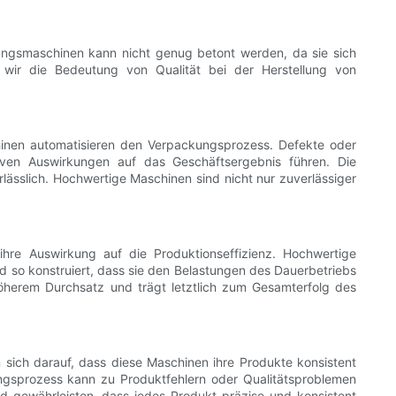
ungsmaschinen kann nicht genug betont werden, da sie sich
en wir die Bedeutung von Qualität bei der Herstellung von
hinen automatisieren den Verpackungsprozess. Defekte oder
tiven Auswirkungen auf das Geschäftsergebnis führen. Die
lässlich. Hochwertige Maschinen sind nicht nur zuverlässiger
ihre Auswirkung auf die Produktionseffizienz. Hochwertige
d so konstruiert, dass sie den Belastungen des Dauerbetriebs
höherem Durchsatz und trägt letztlich zum Gesamterfolg des
n sich darauf, dass diese Maschinen ihre Produkte konsistent
gsprozess kann zu Produktfehlern oder Qualitätsproblemen
 gewährleisten, dass jedes Produkt präzise und konsistent