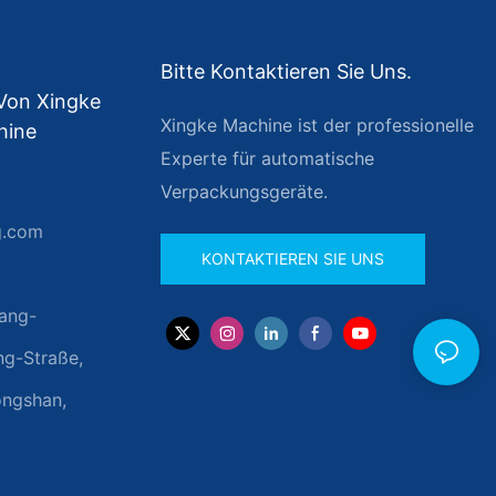
Bitte Kontaktieren Sie Uns.
 Von Xingke
Xingke Machine ist der professionelle
hine
Experte für automatische
Verpackungsgeräte.
g.com
KONTAKTIEREN SIE UNS
ang-
ng-Straße,
ongshan,