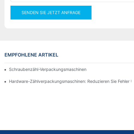
SENDEN SIE JETZT ANFRAGE
EMPFOHLENE ARTIKEL
Schraubenzähl-Verpackungsmaschinen Für Zuverlässige Und Sc
Hardware-Zählverpackungsmaschinen: Reduzieren Sie Fehler Un