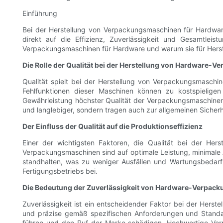
Einführung
Bei der Herstellung von Verpackungsmaschinen für Hardwar
direkt auf die Effizienz, Zuverlässigkeit und Gesamtleis
Verpackungsmaschinen für Hardware und warum sie für Herstell
Die Rolle der Qualität bei der Herstellung von Hardware
Qualität spielt bei der Herstellung von Verpackungsmasch
Fehlfunktionen dieser Maschinen können zu kostspieligen
Gewährleistung höchster Qualität der Verpackungsmaschinen i
und langlebiger, sondern tragen auch zur allgemeinen Sicherh
Der Einfluss der Qualität auf die Produktionseffizienz
Einer der wichtigsten Faktoren, die Qualität bei der Her
Verpackungsmaschinen sind auf optimale Leistung, minimale A
standhalten, was zu weniger Ausfällen und Wartungsbedarf 
Fertigungsbetriebs bei.
Die Bedeutung der Zuverlässigkeit von Hardware-Verpac
Zuverlässigkeit ist ein entscheidender Faktor bei der Herst
und präzise gemäß spezifischen Anforderungen und Standa
führen und den Ruf der Marke schädigen. Hochwertige Verp