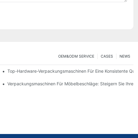
OEM&ODM SERVICE
CASES
NEWS
nen
Top-Hardware-Verpackungsmaschinen Für Eine Konsistente Quali
ve Werkzeug Für Effizientes Verpacken
Verpackungsmaschinen Für Möbelbeschläge: Steigern Sie Ihre 