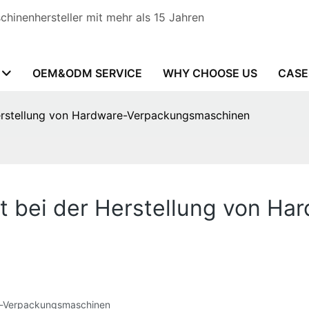
hinenhersteller mit mehr als 15 Jahren
OEM&ODM SERVICE
WHY CHOOSE US
CASE
Herstellung von Hardware-Verpackungsmaschinen
t bei der Herstellung von Ha
re-Verpackungsmaschinen