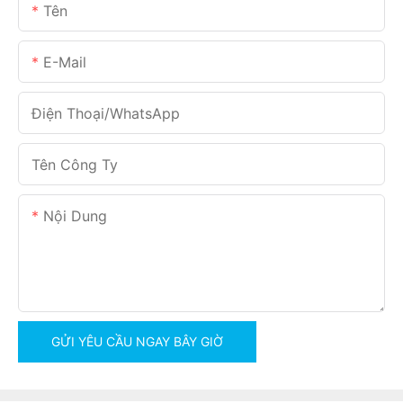
Tên
E-Mail
Điện Thoại/WhatsApp
Tên Công Ty
Nội Dung
GỬI YÊU CẦU NGAY BÂY GIỜ