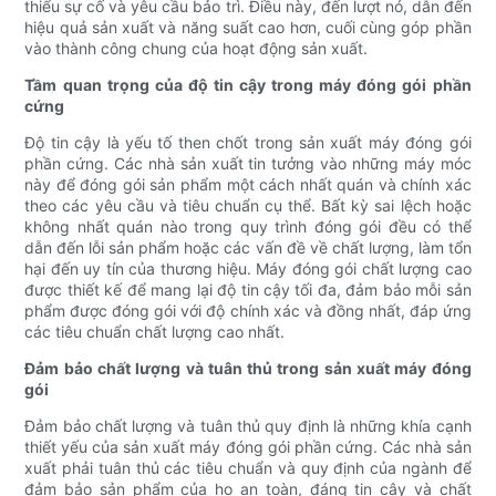
thiểu sự cố và yêu cầu bảo trì. Điều này, đến lượt nó, dẫn đến
hiệu quả sản xuất và năng suất cao hơn, cuối cùng góp phần
vào thành công chung của hoạt động sản xuất.
Tầm quan trọng của độ tin cậy trong máy đóng gói phần
cứng
Độ tin cậy là yếu tố then chốt trong sản xuất máy đóng gói
phần cứng. Các nhà sản xuất tin tưởng vào những máy móc
này để đóng gói sản phẩm một cách nhất quán và chính xác
theo các yêu cầu và tiêu chuẩn cụ thể. Bất kỳ sai lệch hoặc
không nhất quán nào trong quy trình đóng gói đều có thể
dẫn đến lỗi sản phẩm hoặc các vấn đề về chất lượng, làm tổn
hại đến uy tín của thương hiệu. Máy đóng gói chất lượng cao
được thiết kế để mang lại độ tin cậy tối đa, đảm bảo mỗi sản
phẩm được đóng gói với độ chính xác và đồng nhất, đáp ứng
các tiêu chuẩn chất lượng cao nhất.
Đảm bảo chất lượng và tuân thủ trong sản xuất máy đóng
gói
Đảm bảo chất lượng và tuân thủ quy định là những khía cạnh
thiết yếu của sản xuất máy đóng gói phần cứng. Các nhà sản
xuất phải tuân thủ các tiêu chuẩn và quy định của ngành để
đảm bảo sản phẩm của họ an toàn, đáng tin cậy và chất