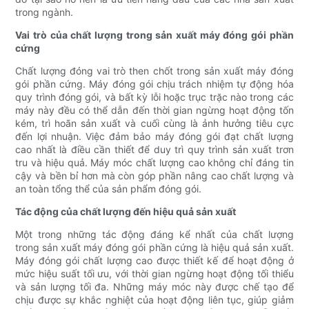
trong ngành.
Vai trò của chất lượng trong sản xuất máy đóng gói phần
cứng
Chất lượng đóng vai trò then chốt trong sản xuất máy đóng
gói phần cứng. Máy đóng gói chịu trách nhiệm tự động hóa
quy trình đóng gói, và bất kỳ lỗi hoặc trục trặc nào trong các
máy này đều có thể dẫn đến thời gian ngừng hoạt động tốn
kém, trì hoãn sản xuất và cuối cùng là ảnh hưởng tiêu cực
đến lợi nhuận. Việc đảm bảo máy đóng gói đạt chất lượng
cao nhất là điều cần thiết để duy trì quy trình sản xuất trơn
tru và hiệu quả. Máy móc chất lượng cao không chỉ đáng tin
cậy và bền bỉ hơn mà còn góp phần nâng cao chất lượng và
an toàn tổng thể của sản phẩm đóng gói.
Tác động của chất lượng đến hiệu quả sản xuất
Một trong những tác động đáng kể nhất của chất lượng
trong sản xuất máy đóng gói phần cứng là hiệu quả sản xuất.
Máy đóng gói chất lượng cao được thiết kế để hoạt động ở
mức hiệu suất tối ưu, với thời gian ngừng hoạt động tối thiểu
và sản lượng tối đa. Những máy móc này được chế tạo để
chịu được sự khắc nghiệt của hoạt động liên tục, giúp giảm