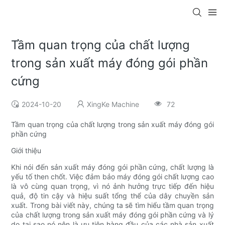
Tầm quan trọng của chất lượng
trong sản xuất máy đóng gói phần
cứng
2024-10-20
XingKe Machine
72
Tầm quan trọng của chất lượng trong sản xuất máy đóng gói
phần cứng
Giới thiệu
Khi nói đến sản xuất máy đóng gói phần cứng, chất lượng là
yếu tố then chốt. Việc đảm bảo máy đóng gói chất lượng cao
là vô cùng quan trọng, vì nó ảnh hưởng trực tiếp đến hiệu
quả, độ tin cậy và hiệu suất tổng thể của dây chuyền sản
xuất. Trong bài viết này, chúng ta sẽ tìm hiểu tầm quan trọng
của chất lượng trong sản xuất máy đóng gói phần cứng và lý
do tại sao nó nên là ưu tiên hàng đầu của các nhà sản xuất