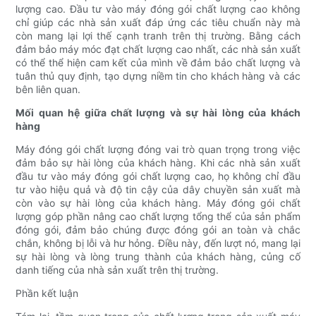
lượng cao. Đầu tư vào máy đóng gói chất lượng cao không
chỉ giúp các nhà sản xuất đáp ứng các tiêu chuẩn này mà
còn mang lại lợi thế cạnh tranh trên thị trường. Bằng cách
đảm bảo máy móc đạt chất lượng cao nhất, các nhà sản xuất
có thể thể hiện cam kết của mình về đảm bảo chất lượng và
tuân thủ quy định, tạo dựng niềm tin cho khách hàng và các
bên liên quan.
Mối quan hệ giữa chất lượng và sự hài lòng của khách
hàng
Máy đóng gói chất lượng đóng vai trò quan trọng trong việc
đảm bảo sự hài lòng của khách hàng. Khi các nhà sản xuất
đầu tư vào máy đóng gói chất lượng cao, họ không chỉ đầu
tư vào hiệu quả và độ tin cậy của dây chuyền sản xuất mà
còn vào sự hài lòng của khách hàng. Máy đóng gói chất
lượng góp phần nâng cao chất lượng tổng thể của sản phẩm
đóng gói, đảm bảo chúng được đóng gói an toàn và chắc
chắn, không bị lỗi và hư hỏng. Điều này, đến lượt nó, mang lại
sự hài lòng và lòng trung thành của khách hàng, củng cố
danh tiếng của nhà sản xuất trên thị trường.
Phần kết luận