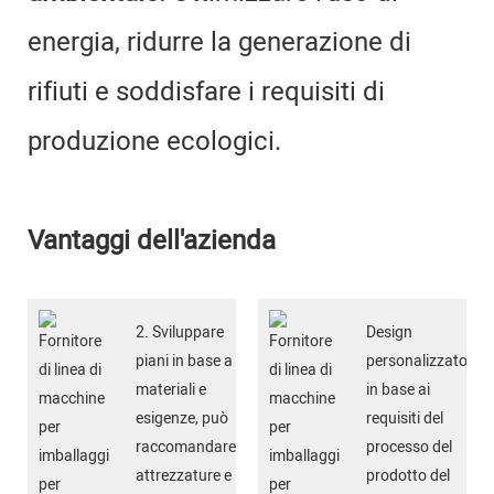
energia, ridurre la generazione di
rifiuti e soddisfare i requisiti di
produzione ecologici.
Vantaggi dell'azienda
2. Sviluppare
Design
piani in base a
personalizzato
materiali e
in base ai
esigenze, può
requisiti del
raccomandare
processo del
attrezzature e
prodotto del