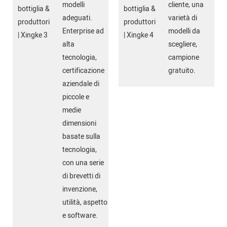
modelli
cliente, una
adeguati.
varietà di
Enterprise ad
modelli da
alta
scegliere,
tecnologia,
campione
certificazione
gratuito.
aziendale di
piccole e
medie
dimensioni
basate sulla
tecnologia,
con una serie
di brevetti di
invenzione,
utilità, aspetto
e software.