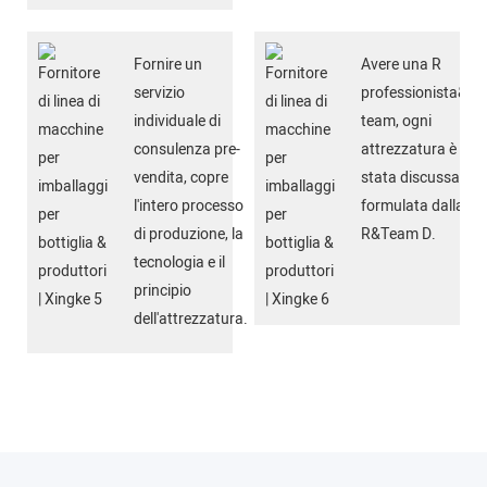
Fornire un
Avere una R
servizio
professionista&D
individuale di
team, ogni
consulenza pre-
attrezzatura è
vendita, copre
stata discussa e
l'intero processo
formulata dalla
di produzione, la
R&Team D.
tecnologia e il
principio
dell'attrezzatura.