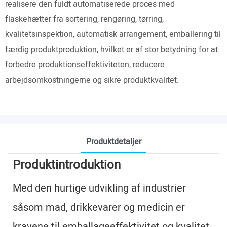
realisere den fuldt automatiserede proces med
flaskehætter fra sortering, rengøring, tørring,
kvalitetsinspektion, automatisk arrangement, emballering til
færdig produktproduktion, hvilket er af stor betydning for at
forbedre produktionseffektiviteten, reducere
arbejdsomkostningerne og sikre produktkvalitet.
Produktdetaljer
Produktintroduktion
Med den hurtige udvikling af industrier
såsom mad, drikkevarer og medicin er
kravene til emballageeffektivitet og kvalitet