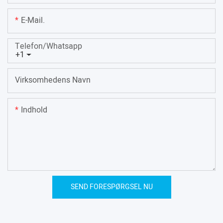
E-Mail.
Telefon/whatsapp
+1
Virksomhedens Navn
Indhold
SEND FORESPØRGSEL NU