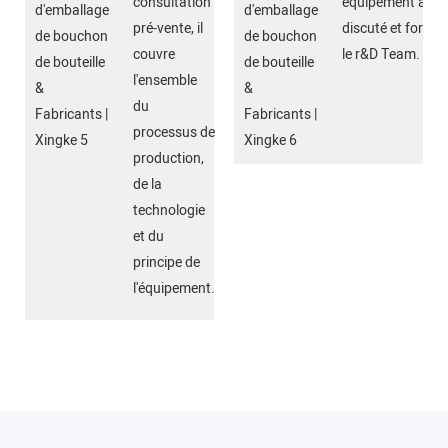
consultation
équipement a été
pré-vente, il
discuté et formul
couvre
le r&D Team.
l'ensemble
du
processus de
production,
de la
technologie
et du
principe de
l'équipement.