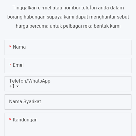
Tinggalkan e -mel atau nombor telefon anda dalam
borang hubungan supaya kami dapat menghantar sebut
harga percuma untuk pelbagai reka bentuk kami
Nama
Emel
Telefon/WhatsApp
+1
Nama Syarikat
Kandungan