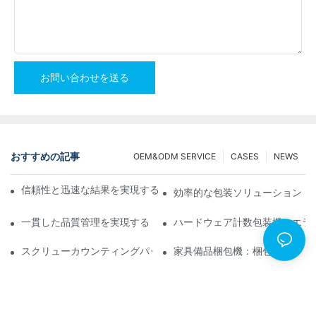
お問い合わせを送る
おすすめの記事
OEM&ODM SERVICE
CASES
NEWS
信頼性と迅速な結果を実現するスクリューカウンティング包装機
効率的な包装ソリューション：
一貫した品質管理を実現するトップクラスのハードウェア包装機
ハードウェア計数包装機：エラ
スクリューカウンティングパッキングマシン：効率的なパッキン
家具備品梱包機：梱包スピード