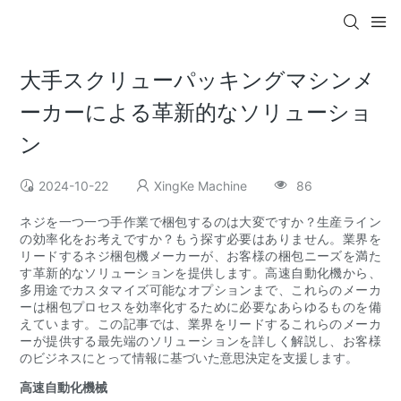
大手スクリューパッキングマシンメ
ーカーによる革新的なソリューショ
ン
2024-10-22
XingKe Machine
86
ネジを一つ一つ手作業で梱包するのは大変ですか？生産ライン
の効率化をお考えですか？もう探す必要はありません。業界を
リードするネジ梱包機メーカーが、お客様の梱包ニーズを満た
す革新的なソリューションを提供します。高速自動化機から、
多用途でカスタマイズ可能なオプションまで、これらのメーカ
ーは梱包プロセスを効率化するために必要なあらゆるものを備
えています。この記事では、業界をリードするこれらのメーカ
ーが提供する最先端のソリューションを詳しく解説し、お客様
のビジネスにとって情報に基づいた意思決定を支援します。
高速自動化機械