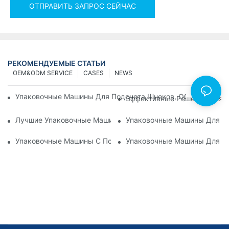
ОТПРАВИТЬ ЗАПРОС СЕЙЧАС
РЕКОМЕНДУЕМЫЕ СТАТЬИ
OEM&ODM SERVICE
CASES
NEWS
Упаковочные Машины Для Подсчета Шнеков, Обеспечиваю
Эффективные Решения Для У
Лучшие Упаковочные Машины Для Оборудования С Постоя
Упаковочные Машины Для По
Упаковочные Машины С Подсчетом Винтов: Идеальный Инс
Упаковочные Машины Для Ме