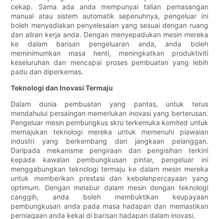
cekap. Sama ada anda mempunyai talian pemasangan
manual atau sistem automatik sepenuhnya, pengeluar ini
boleh menyediakan penyelesaian yang sesuai dengan ruang
dan aliran kerja anda. Dengan menyepadukan mesin mereka
ke dalam barisan pengeluaran anda, anda boleh
meminimumkan masa henti, meningkatkan produktiviti
keseluruhan dan mencapai proses pembuatan yang lebih
padu dan diperkemas.
Teknologi dan Inovasi Termaju
Dalam dunia pembuatan yang pantas, untuk terus
mendahului persaingan memerlukan inovasi yang berterusan.
Pengeluar mesin pembungkus skru terkemuka komited untuk
memajukan teknologi mereka untuk memenuhi piawaian
industri yang berkembang dan jangkaan pelanggan.
Daripada mekanisme pengiraan dan pengisihan terkini
kepada kawalan pembungkusan pintar, pengeluar ini
menggabungkan teknologi termaju ke dalam mesin mereka
untuk memberikan prestasi dan kebolehpercayaan yang
optimum. Dengan melabur dalam mesin dengan teknologi
canggih, anda boleh membuktikan keupayaan
pembungkusan anda pada masa hadapan dan memastikan
perniagaan anda kekal di barisan hadapan dalam inovasi.