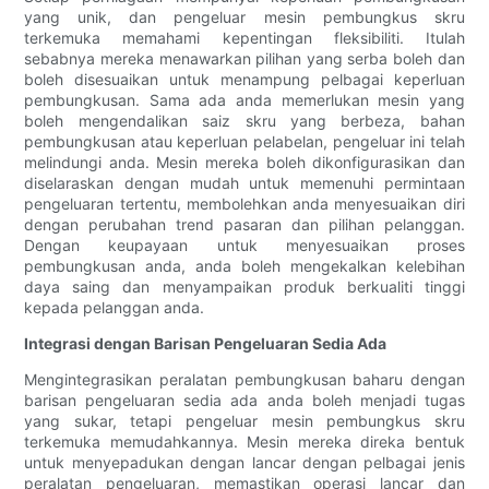
yang unik, dan pengeluar mesin pembungkus skru
terkemuka memahami kepentingan fleksibiliti. Itulah
sebabnya mereka menawarkan pilihan yang serba boleh dan
boleh disesuaikan untuk menampung pelbagai keperluan
pembungkusan. Sama ada anda memerlukan mesin yang
boleh mengendalikan saiz skru yang berbeza, bahan
pembungkusan atau keperluan pelabelan, pengeluar ini telah
melindungi anda. Mesin mereka boleh dikonfigurasikan dan
diselaraskan dengan mudah untuk memenuhi permintaan
pengeluaran tertentu, membolehkan anda menyesuaikan diri
dengan perubahan trend pasaran dan pilihan pelanggan.
Dengan keupayaan untuk menyesuaikan proses
pembungkusan anda, anda boleh mengekalkan kelebihan
daya saing dan menyampaikan produk berkualiti tinggi
kepada pelanggan anda.
Integrasi dengan Barisan Pengeluaran Sedia Ada
Mengintegrasikan peralatan pembungkusan baharu dengan
barisan pengeluaran sedia ada anda boleh menjadi tugas
yang sukar, tetapi pengeluar mesin pembungkus skru
terkemuka memudahkannya. Mesin mereka direka bentuk
untuk menyepadukan dengan lancar dengan pelbagai jenis
peralatan pengeluaran, memastikan operasi lancar dan