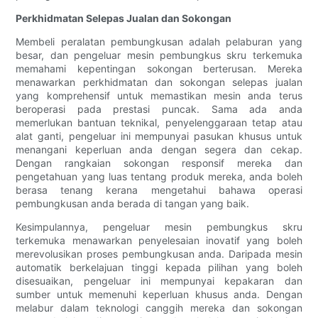
Perkhidmatan Selepas Jualan dan Sokongan
Membeli peralatan pembungkusan adalah pelaburan yang
besar, dan pengeluar mesin pembungkus skru terkemuka
memahami kepentingan sokongan berterusan. Mereka
menawarkan perkhidmatan dan sokongan selepas jualan
yang komprehensif untuk memastikan mesin anda terus
beroperasi pada prestasi puncak. Sama ada anda
memerlukan bantuan teknikal, penyelenggaraan tetap atau
alat ganti, pengeluar ini mempunyai pasukan khusus untuk
menangani keperluan anda dengan segera dan cekap.
Dengan rangkaian sokongan responsif mereka dan
pengetahuan yang luas tentang produk mereka, anda boleh
berasa tenang kerana mengetahui bahawa operasi
pembungkusan anda berada di tangan yang baik.
Kesimpulannya, pengeluar mesin pembungkus skru
terkemuka menawarkan penyelesaian inovatif yang boleh
merevolusikan proses pembungkusan anda. Daripada mesin
automatik berkelajuan tinggi kepada pilihan yang boleh
disesuaikan, pengeluar ini mempunyai kepakaran dan
sumber untuk memenuhi keperluan khusus anda. Dengan
melabur dalam teknologi canggih mereka dan sokongan