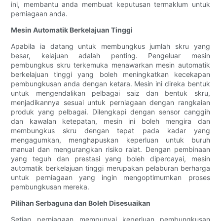
ini, membantu anda membuat keputusan termaklum untuk
perniagaan anda.
Mesin Automatik Berkelajuan Tinggi
Apabila ia datang untuk membungkus jumlah skru yang
besar, kelajuan adalah penting. Pengeluar mesin
pembungkus skru terkemuka menawarkan mesin automatik
berkelajuan tinggi yang boleh meningkatkan kecekapan
pembungkusan anda dengan ketara. Mesin ini direka bentuk
untuk mengendalikan pelbagai saiz dan bentuk skru,
menjadikannya sesuai untuk perniagaan dengan rangkaian
produk yang pelbagai. Dilengkapi dengan sensor canggih
dan kawalan ketepatan, mesin ini boleh mengira dan
membungkus skru dengan tepat pada kadar yang
mengagumkan, menghapuskan keperluan untuk buruh
manual dan mengurangkan risiko ralat. Dengan pembinaan
yang teguh dan prestasi yang boleh dipercayai, mesin
automatik berkelajuan tinggi merupakan pelaburan berharga
untuk perniagaan yang ingin mengoptimumkan proses
pembungkusan mereka.
Pilihan Serbaguna dan Boleh Disesuaikan
Setiap perniagaan mempunyai keperluan pembungkusan